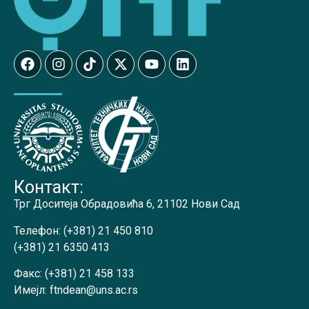
Контакт:
Трг Доситеја Обрадовића 6, 21102 Нови Сад
Телефон:
(+381) 21 450 810
(+381) 21 6350 413
Факс:
(+381) 21 458 133
Имејл:
ftndean@uns.ac.rs