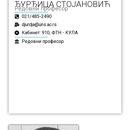
ЂУРЂИЦА СТОЈАНОВИЋ
Редовни професор
021/485-2490
djurdja@uns.ac.rs
Кабинет: 910, ФТН - КУЛА
Редовни професор