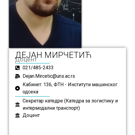
ДЕЈАН МИРЧЕТИЋ
Доцент
021/485-2433
Dejan.Mircetic@uns.ac.rs
Кабинет: 136, ФТН - Институти машинског
одсека
Секретар катедре (Катедра за логистику и
интермодални транспорт)
Доцент