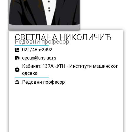
СВЕТЛАНА НИКОЛИЧИЋ
Редовни професор
021/485-2492
cecan@uns.ac.rs
Кабинет: 137А, ФТН - Институти машинског
одсека
Редовни професор