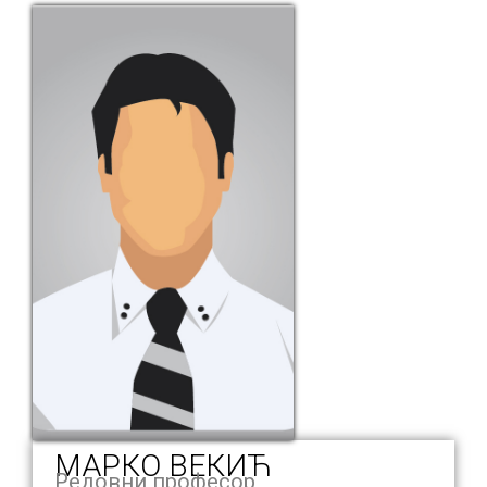
МАРКО ВЕКИЋ
Редовни професор