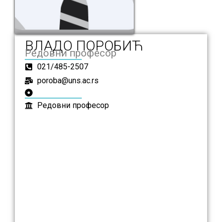
ВЛАДО ПОРОБИЋ
Редовни професор
021/485-2507
poroba@uns.ac.rs
Редовни професор