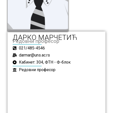
ДАРКО МАРЧЕТИЋ
Редовни професор
021/485-4546
darmar@uns.ac.rs
Кабинет: 304, ФТН - Ф-блок
Редовни професор