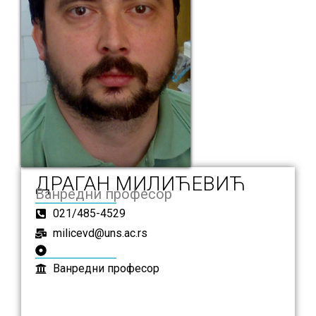
ДРАГАН МИЛИЋЕВИЋ
Ванредни професор
021/485-4529
milicevd@uns.ac.rs
Ванредни професор