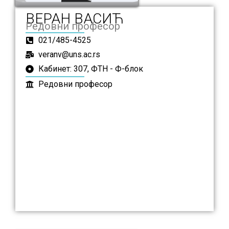
ВЕРАН ВАСИЋ
Редовни професор
021/485-4525
veranv@uns.ac.rs
Кабинет: 307, ФТН - Ф-блок
Редовни професор