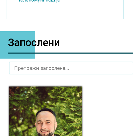
Запослени