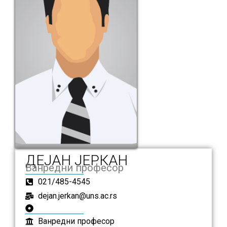
ДЕЈАН ЈЕРКАН
Ванредни професор
021/485-4545
dejan.jerkan@uns.ac.rs
Ванредни професор