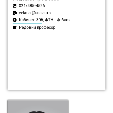
021/485-4526
vekmar@uns.ac.rs
Кабинет: 306, ФТН - Ф-блок
Редовни професор