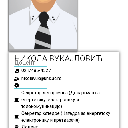
НИКОЛА ВУКАЈЛОВИЋ
Доцент
021/485-4527
nikolavuk@uns.ac.rs
Секретар департмана (Департман за
енергетику, електронику и
телекомуникације)
Секретар катедре (Катедра за енергетску
електронику и претвараче)
Доцент