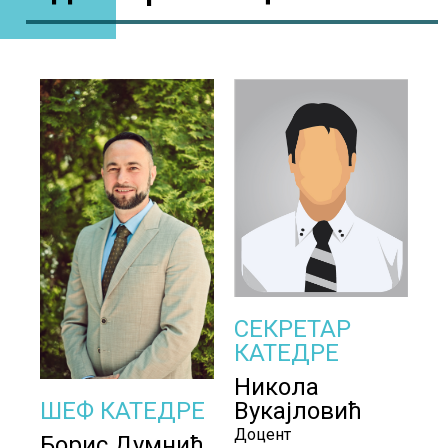
СЕКРЕТАР
КАТЕДРЕ
Никола
Вукајловић
ШЕФ КАТЕДРЕ
Доцент
Борис Думнић