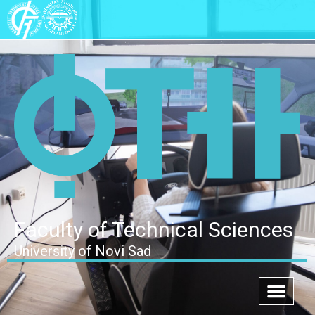
Faculty of Technical Sciences
University of Novi Sad