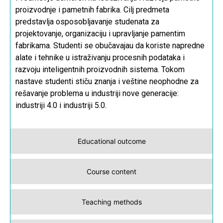
proizvodnje i pametnih fabrika. Cilj predmeta
predstavlja osposobljavanje studenata za
projektovanje, organizaciju i upravljanje pamentim
fabrikama. Studenti se obučavajau da koriste napredne
alate i tehnike u istraživanju procesnih podataka i
razvoju inteligentnih proizvodnih sistema. Tokom
nastave studenti stiču znanja i veštine neophodne za
rešavanje problema u industriji nove generacije:
industriji 4.0 i industriji 5.0.
Educational outcome
Course content
Teaching methods