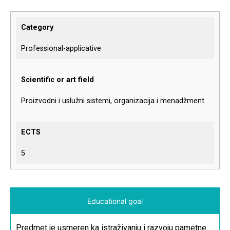
Category
Professional-applicative
Scientific or art field
Proizvodni i uslužni sistemi, organizacija i menadžment
ECTS
5
Educational goal
Predmet je usmeren ka istraživanju i razvoju pametne