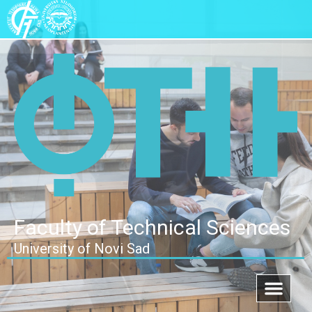
Faculty of Technical Sciences
University of Novi Sad