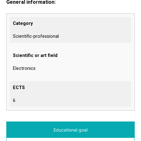
General information:
Category
Scientific-professional
Scientific or art field
Electronics
ECTS
6
Educational goal