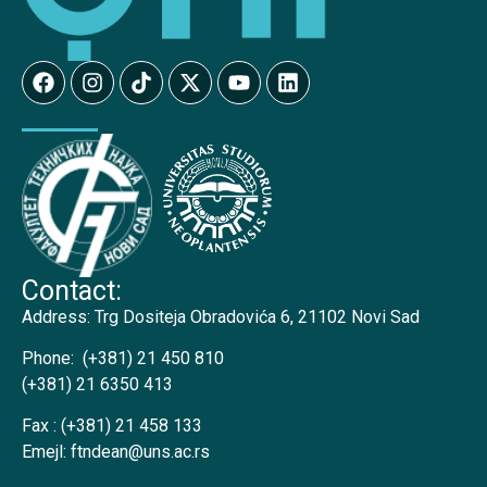
Contact:
Address:
Trg Dositeja Obradovića 6, 21102 Novi Sad
Phone:
(+381) 21 450 810
(+381) 21 6350 413
Fax :
(+381) 21 458 133
Emejl:
ftndean@uns.ac.rs