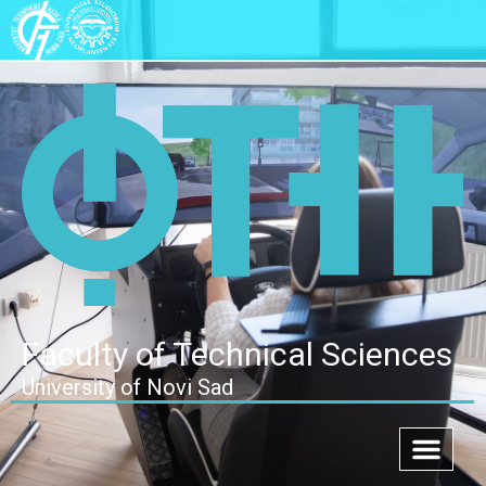
Faculty of Technical Sciences
University of Novi Sad