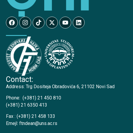
Contact:
Address:
Trg Dositeja Obradovića 6, 21102 Novi Sad
Phone:
(+381) 21 450 810
(+381) 21 6350 413
Fax :
(+381) 21 458 133
Emejl:
ftndean@uns.ac.rs