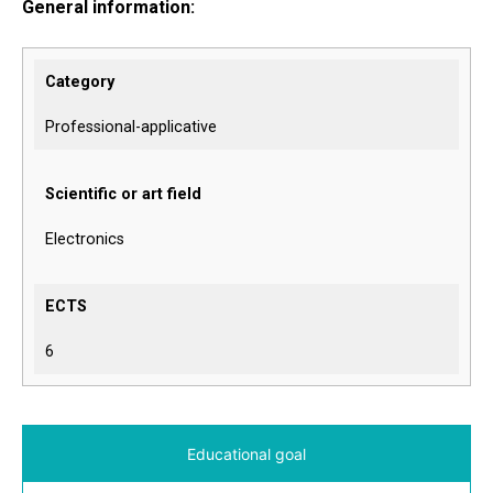
General information:
Category
Professional-applicative
Scientific or art field
Electronics
ECTS
6
Educational goal