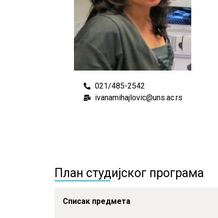
021/485-2542
ivanamihajlovic@uns.ac.rs
План студијског програма
Списак предмета