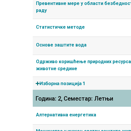
Превентивне мере у области безбеднос
раду
Статистичке методе
Основе заштите вода
Одрживо коришћење природних ресурса
животне средине
Изборна позиција 1
Година: 2, Семестар: Летњи
Алтернативна енергетика