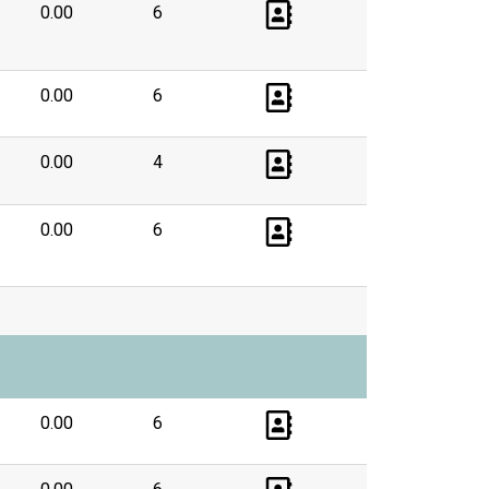
0.00
6
0.00
6
0.00
4
0.00
6
0.00
6