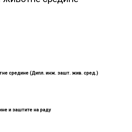
е средине (Дипл. инж. зашт. жив. сред.)
не и заштите на раду