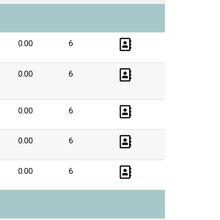
0.00
6
0.00
6
0.00
6
0.00
6
0.00
6