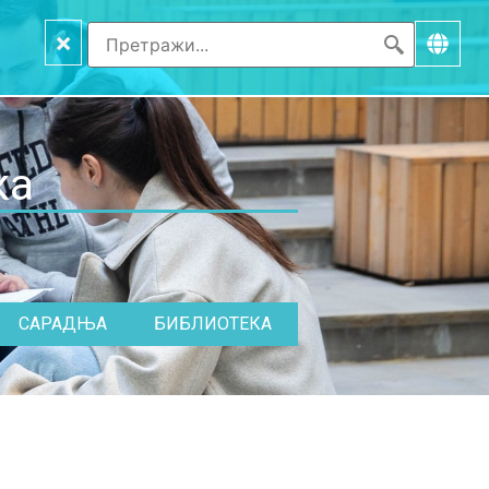
×
ка
САРАДЊА
БИБЛИОТЕКА