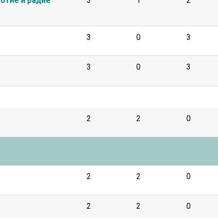
отне и радне
3
1
2
3
0
3
3
0
3
2
2
0
2
2
0
2
2
0