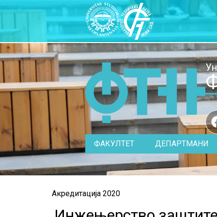
Ун
Ф
ФАКУЛТЕТ
ДЕПАРТМАНИ
Акредитација 2020
Инжењерство заштите