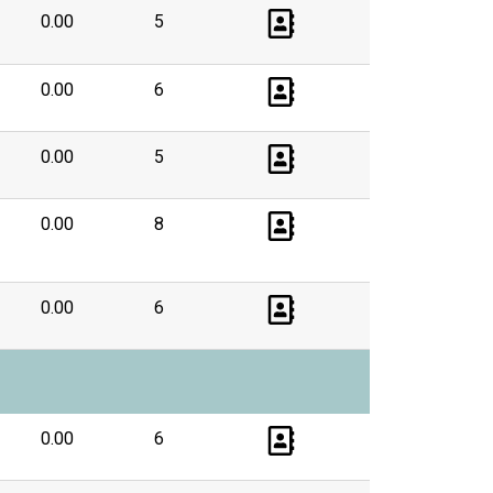
0.00
5
0.00
6
0.00
5
0.00
8
0.00
6
0.00
6