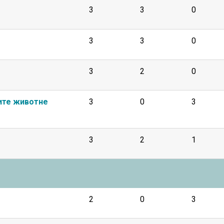
3
3
0
3
3
0
3
2
0
ите животне
3
0
3
3
2
1
2
0
3