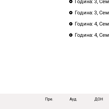
Година: 3, Се
Година: 3, Се
Година: 4, Се
Година: 4, Се
Пре.
Ауд.
ДОН