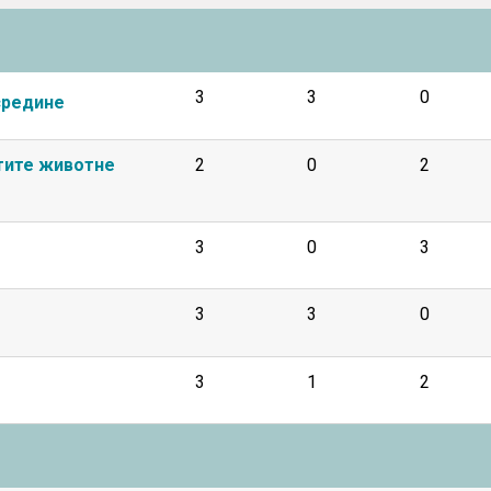
3
3
0
средине
тите животне
2
0
2
3
0
3
3
3
0
3
1
2