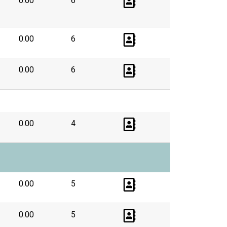
0.00
6
0.00
6
0.00
6
0.00
4
0.00
5
0.00
5