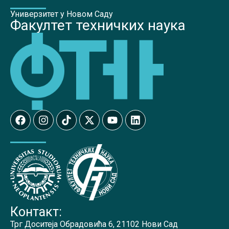
Универзитет у Новом Саду
Факултет техничких наука
Контакт:
Трг Доситеја Обрадовића 6, 21102 Нови Сад