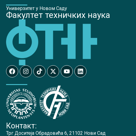
Универзитет у Новом Саду
Факултет техничких наука
Контакт:
Трг Доситеја Обрадовића 6, 21102 Нови Сад